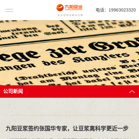
电话：19963023320
公司新闻
九阳豆浆签约张国华专家，让豆浆离科学更近一步