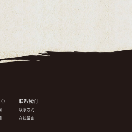
中心
联系我们
闻
联系方式
闻
在线留言