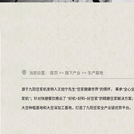
当前位置：
首页
>>
旗下产业
>>
生产基地
源于
九阳豆浆机
发明人王旭宁先生“豆浆健康世界”的情怀， 秉承“全
浆机”；针对快捷餐饮推出了 “好机+好料=好豆浆”的精磨豆浆解决方
大豆种植基地和大豆深加工基地，打造了九阳豆浆全产业链优势平台。 